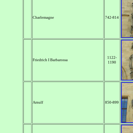
Charlemagne
742-814
1122-
Friedrich I Barbarossa
1190
Arnulf
850-899