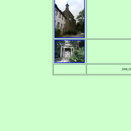
2006,2