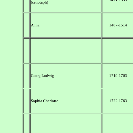
(cenotaph)
Anna
1487-1514
Georg Ludwig
1719-1763
Sophia Charlotte
1722-1763