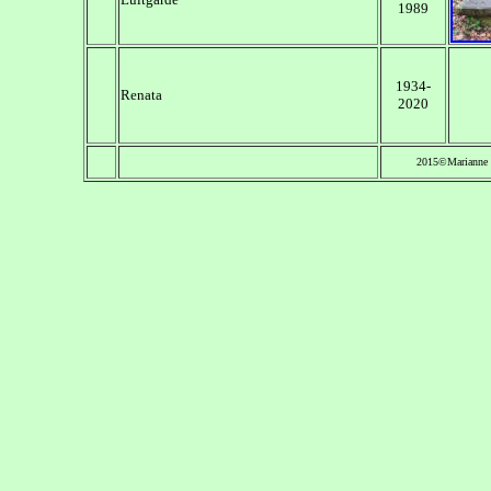
1989
1934-
Renata
2020
2015©Marianne