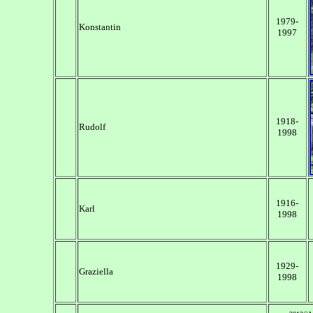
1979-
Konstantin
1997
1918-
Rudolf
1998
1916-
Karl
1998
1929-
Graziella
1998