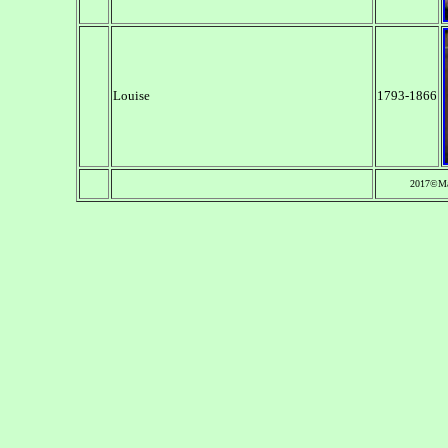
Louise
1793-1866
2017©Ma