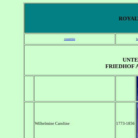
ROYALT
countries
h
UNTE
FRIEDHOF 
Wilhelmine Caroline
1773-1856