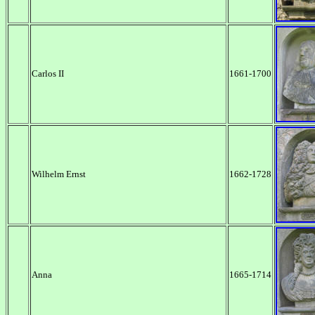
Carlos II
1661-1700
Wilhelm Ernst
1662-1728
Anna
1665-1714