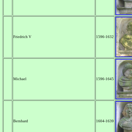
Friedrich V
1596-1632
Michael
1596-1645
Bernhard
1604-1639