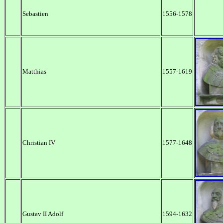
Sebastien
1556-1578
Matthias
1557-1619
Christian IV
1577-1648
Gustav II Adolf
1594-1632