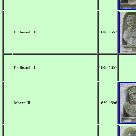
Ferdinand III
1608-1657
Ferdinand III
1609-1657
Johann III
1629-1696