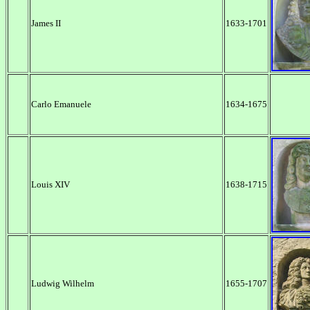
James II
1633-1701
Carlo Emanuele
1634-1675
Louis XIV
1638-1715
Ludwig Wilhelm
1655-1707