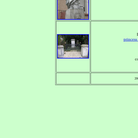
princess
c
20